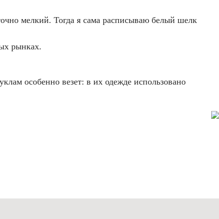
аточно мелкий. Тогда я сама расписываю белый шелк
ых рынках.
клам особенно везет: в их одежде использовано