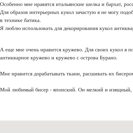
Особенно мне нравятся итальянские шелка и бархат, ро
Для образов интерьерных кукол зачастую я не могу подоб
в технике батика.
Я люблю использовать для декорирования кукол антикв
А еще мне очень нравится кружево. Для своих кукол я п
антикварное кружево и кружево с острова Бурано.
Мне нравится дорабатывать ткани, расшивать их бисеро
Мой любимый бисер - японский. Он мелкий и изящный, е