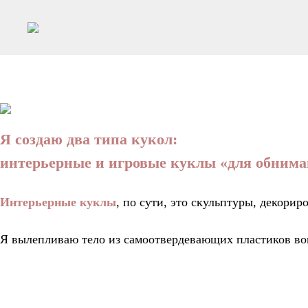
Я создаю два типа кукол:
интерьерные и игровые куклы «для обнима
Интерьерные куклы
, по сути, это скульптуры, декори
Я вылепливаю тело из самоотвердевающих пластиков вок