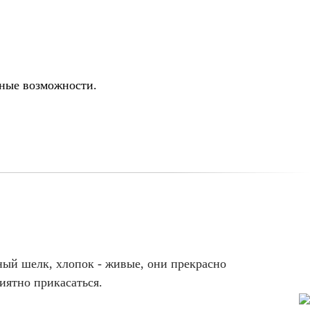
ьные возможности.
ный шелк, хлопок - живые, они прекрасно
иятно прикасаться.