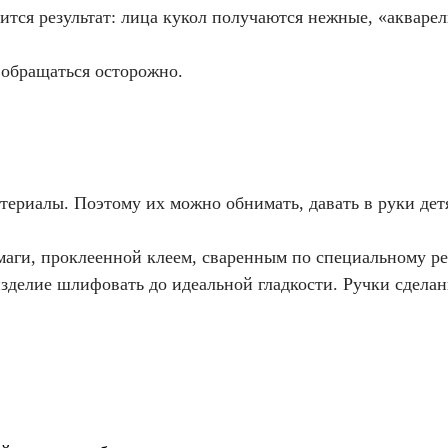
ится результат: лица кукол получаются нежные, «акваре
 обращаться осторожно.
риалы. Поэтому их можно обнимать, давать в руки детя
маги, проклеенной клеем, сваренным по специальному ре
изделие шлифовать до идеальной гладкости. Ручки сделан