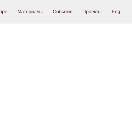
оре
Материалы
События
Проекты
Eng