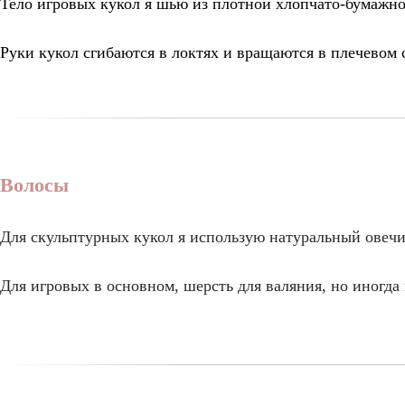
Тело игровых кукол я шью из плотной хлопчато-бумажн
Руки кукол сгибаются в локтях и вращаются в плечевом 
Волосы
Для скульптурных кукол я использую натуральный овечи
Для игровых в основном, шерсть для валяния, но иногда 