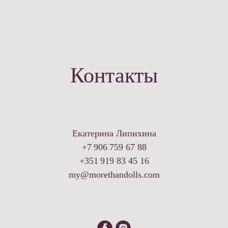
Контакты
Екатерина Липихина
+7 906 759 67 88
+351 919 83 45 16
my@morethandolls.com