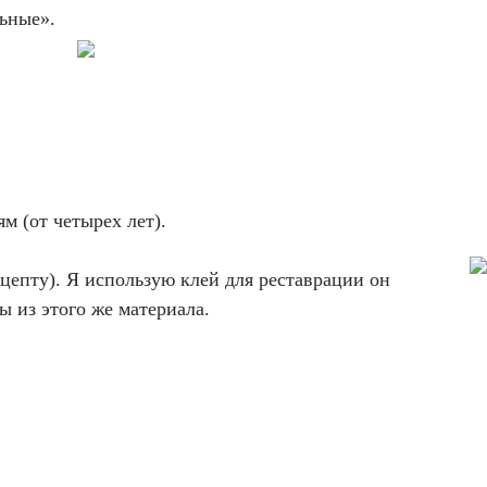
льные».
м (от четырех лет).
цепту). Я использую клей для реставрации он
ы из этого же материала.