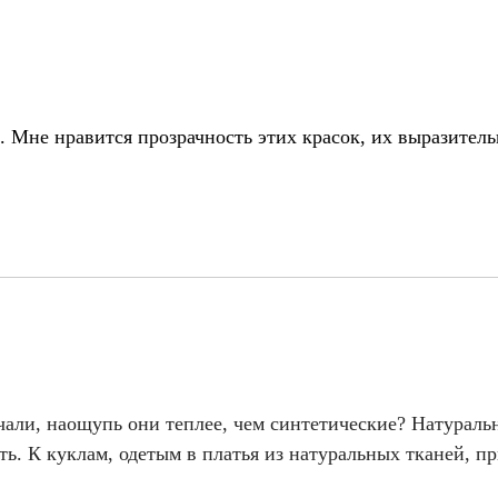
. Мне нравится прозрачность этих красок, их выразител
чали, наощупь они теплее, чем синтетические? Натураль
ь. К куклам, одетым в платья из натуральных тканей, пр